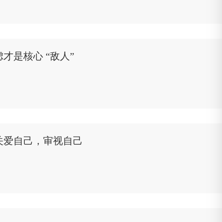
是核心 “敌人”
关爱自己，审视自己