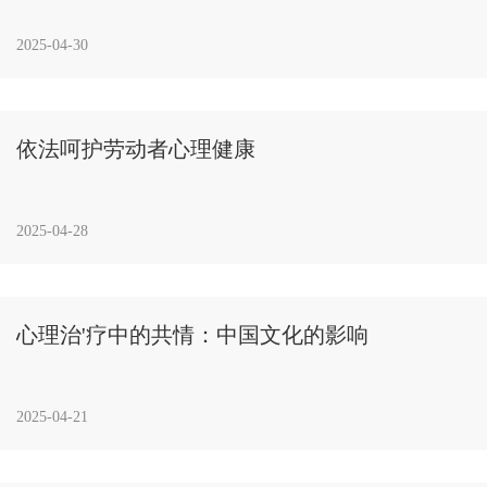
2025-04-30
依法呵护劳动者心理健康
2025-04-28
心理治'疗中的共情：中国文化的影响
2025-04-21