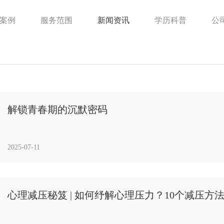
案例
服务范围
新闻资讯
学历科普
公
解锁青春期的沉默密码
2025-07-11
心理减压秘笈 | 如何纾解心理压力？10个减压方