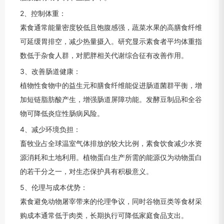
2、控制体重：
素食通常能量密度较低且饱腹感强，蔬菜水果的高膳食纤维
可延缓胃排空，减少热量摄入。研究显示素食者平均体重指
数低于杂食人群，对肥胖相关代谢综合征有改善作用。
3、改善肠道健康：
植物性食物中的益生元和膳食纤维能促进肠道菌群平衡，增
加短链脂肪酸产生，增强肠道屏障功能。发酵豆制品和全谷
物可降低炎症性肠病风险。
4、减少环境负担：
畜牧业占全球温室气体排放的较大比例，素食饮食减少水资
源消耗和土地利用。植物蛋白生产所需的能源仅为动物蛋白
的若干分之一，对生态保护具有积极意义。
5、伦理与成本优势：
素食避免动物屠宰带来的伦理争议，同时谷物豆类等食材采
购成本通常低于肉类，长期执行可降低家庭食品支出。