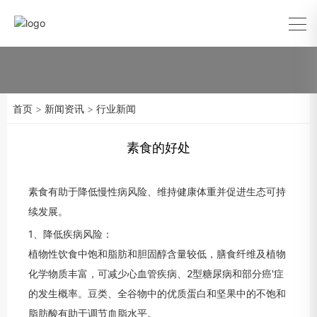
首页
>
新闻资讯
>
行业新闻
素食的好处
素食有助于降低慢性病风险、维持健康体重并促进生态可持
续发展。
1、降低疾病风险：
植物性饮食中饱和脂肪和胆固醇含量较低，膳食纤维及植物
化学物质丰富，可减少心血管疾病、2型糖尿病和部分癌'症
的发生概率。豆类、全谷物中的优质蛋白和坚果中的不饱和
脂肪酸有助于调节血脂水平。